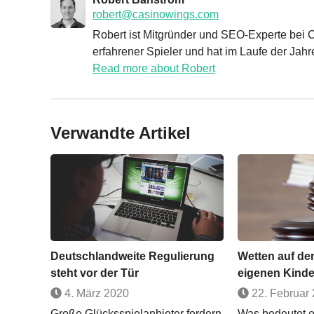
robert@casinowings.com
Robert ist Mitgründer und SEO-Experte bei C
erfahrener Spieler und hat im Laufe der Jah
Read more about Robert
Verwandte Artikel
Deutschlandweite Regulierung
Wetten auf den
steht vor der Tür
eigenen Kinde
4. März 2020
22. Februar
Große Glücksspielanbieter fordern
Was bedeutet e