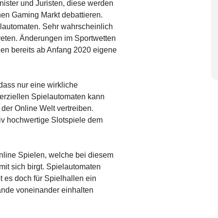
ister und Juristen, diese werden
en Gaming Markt debattieren.
elautomaten. Sehr wahrscheinlich
treten. Änderungen im Sportwetten
den bereits ab Anfang 2020 eigene
dass nur eine wirkliche
erziellen Spielautomaten kann
der Online Welt vertreiben.
tiv hochwertige Slotspiele dem
nline Spielen, welche bei diesem
it sich birgt. Spielautomaten
t es doch für Spielhallen ein
ände voneinander einhalten