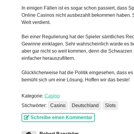
In einigen Fällen ist es sogar schon passiert, dass S
Online Casinos nicht ausbezahlt bekommen haben. So
Welt verdient.
Bei einer Regulierung hat der Spieler sämtliches Rec
Gewinne einklagen. Sehr wahrscheinlich würde es be
aber gar nicht so weit kommen, denn die Schwarzen S
einfacher herauszufiltern.
Glücklicherweise hat die Politik eingesehen, dass e
bemüht sich um eine Lösung. Hoffen wir das beste!
Kategorie:
Casino
Stichwörter:
Casino
Deutschland
Slots
Schreibe einen Kommentar
Robert Banström