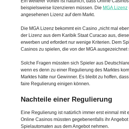
Ein weiterer Vorteil ist natürlich, dass Online Casino
beispielsweise lizenzieren müssen. Die
MGA Lizenz
angesehenen Lizenz auf dem Markt.
Die MGA Lizenz bekommt ein Casino „nicht mal eben 
der Lizenz aus dem Karibik Staat Curacao aus, diese 
erwerben und erfordert nur wenige Kriterien. Dem Spi
Casinos zu spielen, die von der MGA ausgezeichnet 
Solche Fragen müssten sich Spieler aus Deutschland 
wenn es denn zu einer Regulierung des Marktes ko
Marktes hätte nur Gewinner. Es bleibt zu hoffen, dass
faire Regulierung einigen können.
Nachteile einer Regulierung
Eine Regulierung ist natürlich immer erst einmal mit
Online Casinos müssten gegebenenfalls ihr Angebot 
Spielautomaten aus dem Angebot nehmen.