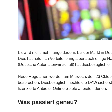
Es wird nicht mehr lange dauern, bis der Markt in Deu
Dies hat natürlich Vorteile, bringt aber auch einige N
(Deutsche Automatenwirtschaft) hat diesbezüglich e
Neue Regularien werden am Mittwoch, den 23 Oktober
besprochen. Diesbezüglich möchte die DAW sicherste
lizenzierte Anbieter Online Spiele anbieten dürfen.
Was passiert genau?