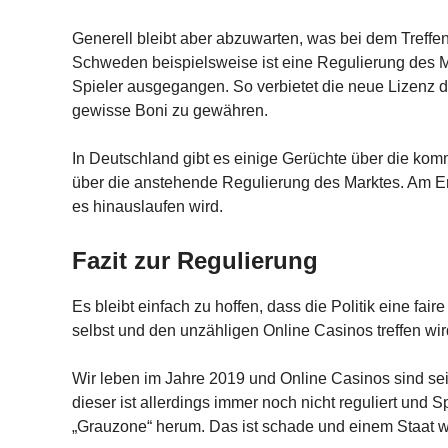
Generell bleibt aber abzuwarten, was bei dem Treffen
Schweden beispielsweise ist eine Regulierung des M
Spieler ausgegangen. So verbietet die neue Lizenz 
gewisse Boni zu gewähren.
In Deutschland gibt es einige Gerüchte über die k
über die anstehende Regulierung des Marktes. Am En
es hinauslaufen wird.
Fazit zur Regulierung
Es bleibt einfach zu hoffen, dass die Politik eine fair
selbst und den unzähligen Online Casinos treffen wir
Wir leben im Jahre 2019 und Online Casinos sind sei
dieser ist allerdings immer noch nicht reguliert und S
„Grauzone“ herum. Das ist schade und einem Staat w