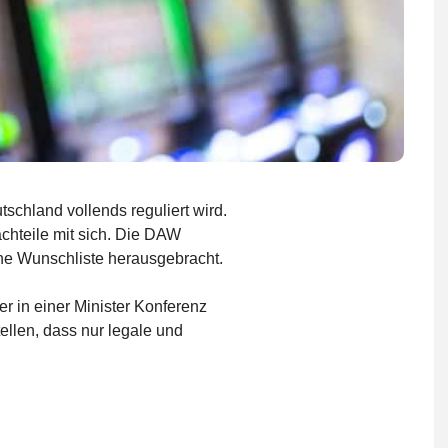
tschland vollends reguliert wird.
achteile mit sich. Die DAW
ine Wunschliste herausgebracht.
 in einer Minister Konferenz
llen, dass nur legale und