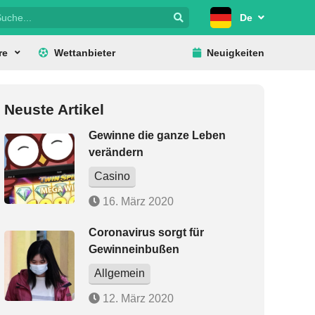
De
re
Wettanbieter
Neuigkeiten
Neuste Artikel
Gewinne die ganze Leben
verändern
Casino
16. März 2020
Coronavirus sorgt für
Gewinneinbußen
Allgemein
12. März 2020