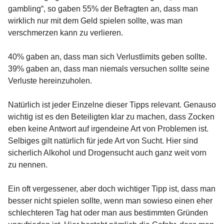
gambling“, so gaben 55% der Befragten an, dass man
wirklich nur mit dem Geld spielen sollte, was man
verschmerzen kann zu verlieren.
40% gaben an, dass man sich Verlustlimits geben sollte.
39% gaben an, dass man niemals versuchen sollte seine
Verluste hereinzuholen.
Natürlich ist jeder Einzelne dieser Tipps relevant. Genauso
wichtig ist es den Beteiligten klar zu machen, dass Zocken
eben keine Antwort auf irgendeine Art von Problemen ist.
Selbiges gilt natürlich für jede Art von Sucht. Hier sind
sicherlich Alkohol und Drogensucht auch ganz weit vorn
zu nennen.
Ein oft vergessener, aber doch wichtiger Tipp ist, dass man
besser nicht spielen sollte, wenn man sowieso einen eher
schlechteren Tag hat oder man aus bestimmten Gründen