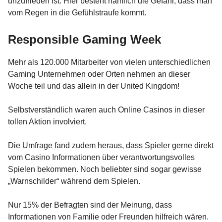
unzufrieden ist. Hier besteht nämlich die Gefahr, dass man
vom Regen in die Gefühlstraufe kommt.
Responsible Gaming Week
Mehr als 120.000 Mitarbeiter von vielen unterschiedlichen
Gaming Unternehmen oder Orten nehmen an dieser
Woche teil und das allein in der United Kingdom!
Selbstverständlich waren auch Online Casinos in dieser
tollen Aktion involviert.
Die Umfrage fand zudem heraus, dass Spieler gerne direkt
vom Casino Informationen über verantwortungsvolles
Spielen bekommen. Noch beliebter sind sogar gewisse
„Warnschilder“ während dem Spielen.
Nur 15% der Befragten sind der Meinung, dass
Informationen von Familie oder Freunden hilfreich wären.