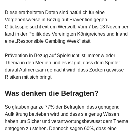
Diese erarbeiteten Daten sind natürlich für eine
Vorgehensweise in Bezug auf Prävention gegen
Glücksspielsucht extrem Wertvoll. Vom 7 bis 13 November
fand in der Politik des Vereinigten Königreiches und Irland
eine „Responsible Gambling Week“ statt.
Prävention in Bezug auf Spielsucht ist immer wieder
Thema in den Medien und es ist gut, dass dem Spieler
darauf Aufmerksam gemacht wird, dass Zocken gewisse
Risiken mit sich bringt.
Was denken die Befragten?
So glauben ganze 77% der Befragten, dass genügend
Aufklärung betrieben wird und dass sie genug Wissen
haben um Sicher und verantwortungsbewusst dem Thema
entgegen zu stehen. Dennoch sagen 60%, dass eine