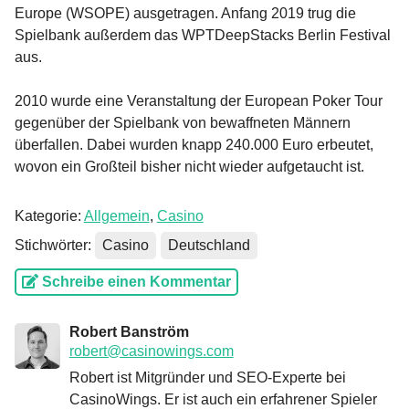
Europe (WSOPE) ausgetragen. Anfang 2019 trug die
Spielbank außerdem das WPTDeepStacks Berlin Festival
aus.
2010 wurde eine Veranstaltung der European Poker Tour
gegenüber der Spielbank von bewaffneten Männern
überfallen. Dabei wurden knapp 240.000 Euro erbeutet,
wovon ein Großteil bisher nicht wieder aufgetaucht ist.
Kategorie:
Allgemein
,
Casino
Stichwörter:
Casino
Deutschland
Schreibe einen Kommentar
Robert Banström
robert@casinowings.com
Robert ist Mitgründer und SEO-Experte bei
CasinoWings. Er ist auch ein erfahrener Spieler