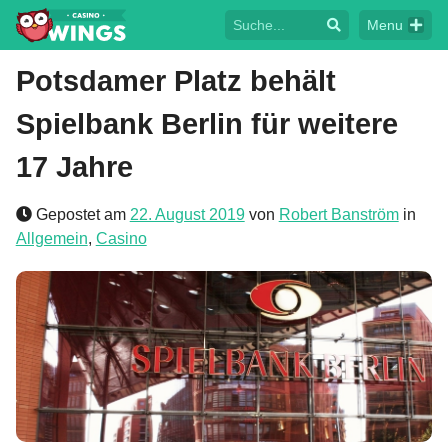
Menu
Potsdamer Platz behält
Spielbank Berlin für weitere
17 Jahre
Gepostet am
22. August 2019
von
Robert Banström
in
Allgemein
,
Casino