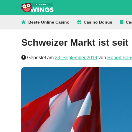
Beste Online Casino
Casino Bonus
Ca
Schweizer Markt ist seit
Gepostet am
23. September 2019
von
Robert Ban