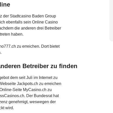
line
itz der Stadtcasino Baden Group
ich ebenfalls sein Online Casino
nachdem die anderen drei Betreiber
treten haben.
no777.ch zu erreichen. Dort bietet
.
anderen Betreiber zu finden
bot dem seit Juli im Internet zu
Webseite Jackpots.ch zu erreichen
 Online-Seite MyCasino.ch zu
issCasinos.ch. Der Bundesrat hat
lizenz genehmigt, weswegen der
kt wird.