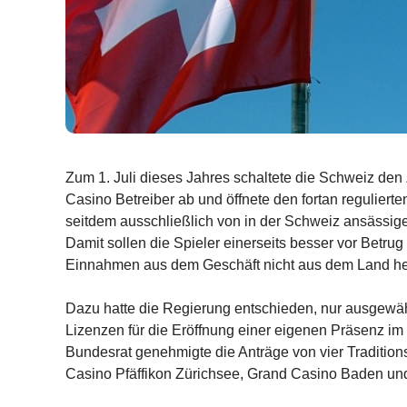
Zum 1. Juli dieses Jahres schaltete die Schweiz den
Casino Betreiber ab und öffnete den fortan regulierte
seitdem ausschließlich von in der Schweiz ansässi
Damit sollen die Spieler einerseits besser vor Betru
Einnahmen aus dem Geschäft nicht aus dem Land he
Dazu hatte die Regierung entschieden, nur ausgewäh
Lizenzen für die Eröffnung einer eigenen Präsenz im
Bundesrat genehmigte die Anträge von vier Traditio
Casino Pfäffikon Zürichsee, Grand Casino Baden u