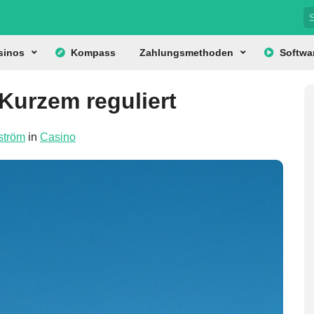
sinos
Kompass
Zahlungsmethoden
Softwa
 Kurzem reguliert
ström
in
Casino