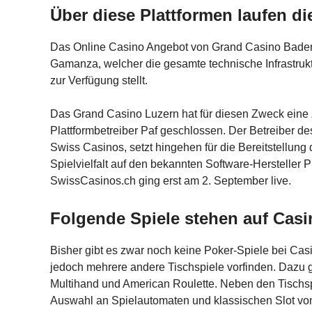
Über diese Plattformen laufen d
Das Online Casino Angebot von Grand Casino Baden 
Gamanza, welcher die gesamte technische Infrastruktu
zur Verfügung stellt.
Das Grand Casino Luzern hat für diesen Zweck ein
Plattformbetreiber Paf geschlossen. Der Betreiber de
Swiss Casinos, setzt hingehen für die Bereitstellun
Spielvielfalt auf den bekannten Software-Hersteller 
SwissCasinos.ch ging erst am 2. September live.
Folgende Spiele stehen auf Cas
Bisher gibt es zwar noch keine Poker-Spiele bei Cas
jedoch mehrere andere Tischspiele vorfinden. Dazu 
Multihand und American Roulette. Neben den Tischsp
Auswahl an Spielautomaten und klassischen Slot vo