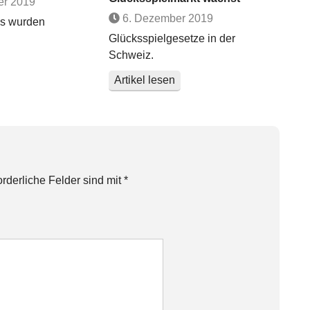
r 2019
6. Dezember 2019
s wurden
Glücksspielgesetze in der
Schweiz.
Artikel lesen
orderliche Felder sind mit
*