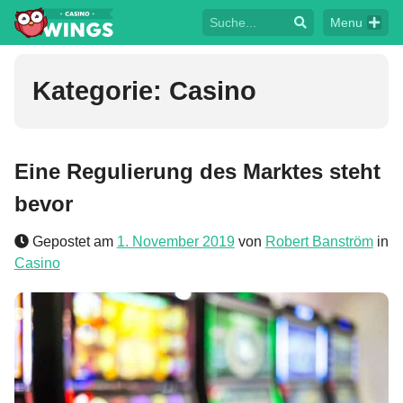
Menu
Kategorie:
Casino
Eine Regulierung des Marktes steht
bevor
Gepostet am
1. November 2019
von
Robert Banström
in
Casino