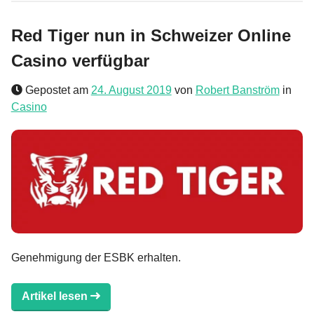
Red Tiger nun in Schweizer Online
Casino verfügbar
Gepostet am
24. August 2019
von
Robert Banström
in
Casino
Genehmigung der ESBK erhalten.
Artikel lesen