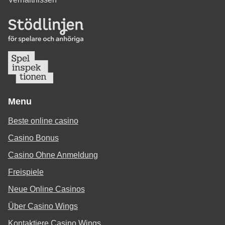
Menu
Beste online casino
Casino Bonus
Casino Ohne Anmeldung
Freispiele
Neue Online Casinos
Über Casino Wings
Kontaktiere Casino Wings