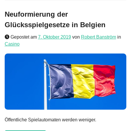
Neuformierung der
Glücksspielgesetze in Belgien
Gepostet am
7. Oktober 2019
von
Robert Banström
in
Casino
Öffentliche Spielautomaten werden weniger.