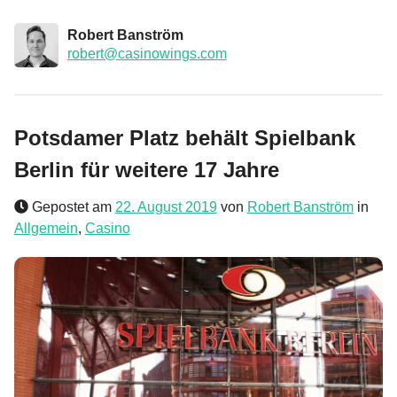
Robert Banström
robert@casinowings.com
Potsdamer Platz behält Spielbank
Berlin für weitere 17 Jahre
Gepostet am
22. August 2019
von
Robert Banström
in
Allgemein
,
Casino