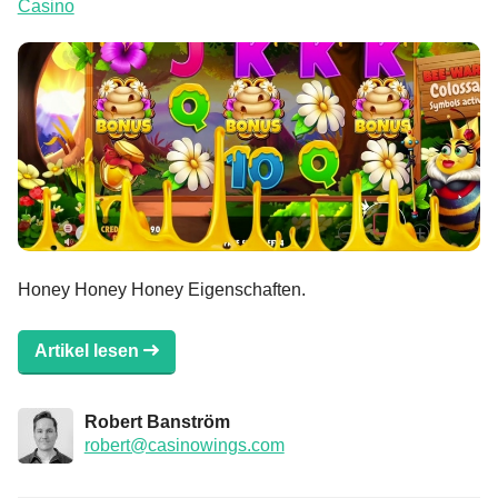
Casino
Honey Honey Honey Eigenschaften.
Artikel lesen
Robert Banström
robert@casinowings.com