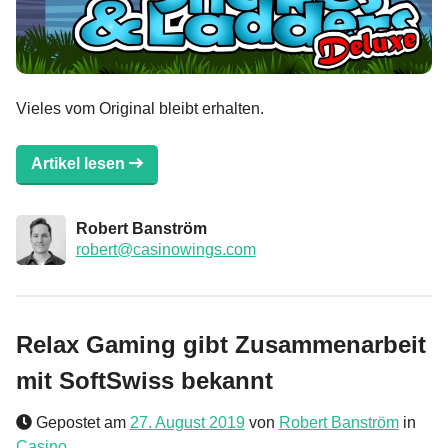
Vieles vom Original bleibt erhalten.
Artikel lesen
Robert Banström
robert@casinowings.com
Relax Gaming gibt Zusammenarbeit
mit SoftSwiss bekannt
Gepostet am
27. August 2019
von
Robert Banström
in
Casino